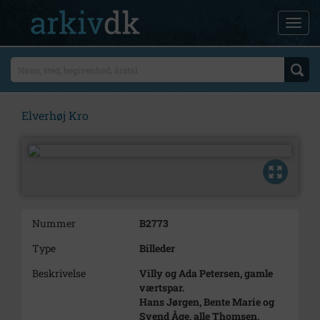
Elverhøj Kro
Nummer
B2773
Type
Billeder
Beskrivelse
Villy og Ada Petersen, gamle
værtspar.
Hans Jørgen, Bente Marie og
Svend Åge, alle Thomsen,