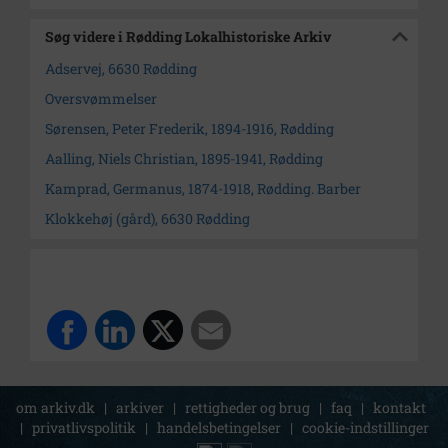
Søg videre i Rødding Lokalhistoriske Arkiv
Adservej, 6630 Rødding
Oversvømmelser
Sørensen, Peter Frederik, 1894-1916, Rødding
Aalling, Niels Christian, 1895-1941, Rødding
Kamprad, Germanus, 1874-1918, Rødding. Barber
Klokkehøj (gård), 6630 Rødding
om arkiv.dk
|
arkiver
|
rettigheder og brug
|
faq
|
kontakt
|
privatlivspolitik
|
handelsbetingelser
|
cookie-indstillinger