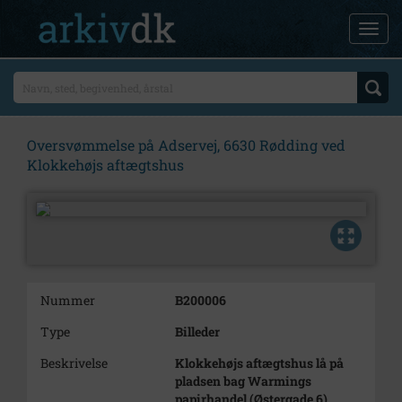
Oversvømmelse på Adservej, 6630 Rødding ved
Klokkehøjs aftægtshus
Nummer
B200006
Type
Billeder
Beskrivelse
Klokkehøjs aftægtshus lå på
pladsen bag Warmings
papirhandel (Østergade 6).