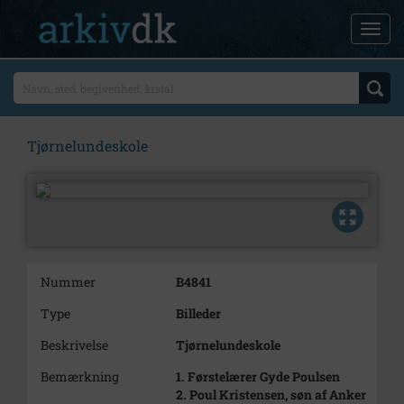
Tjørnelundeskole
Nummer
B4841
Type
Billeder
Beskrivelse
Tjørnelundeskole
Bemærkning
1. Førstelærer Gyde Poulsen
2. Poul Kristensen, søn af Anker