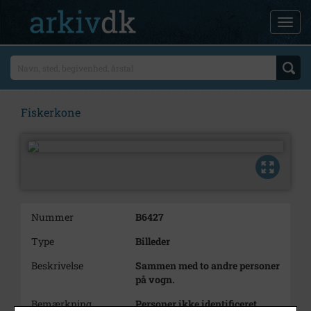
Fiskerkone
Nummer
B6427
Type
Billeder
Beskrivelse
Sammen med to andre personer
på vogn.
Bemærkning
Personer ikke identificeret.