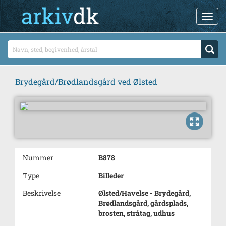
Brydegård/Brødlandsgård ved Ølsted
Nummer
B878
Type
Billeder
Beskrivelse
Ølsted/Havelse - Brydegård,
Brødlandsgård, gårdsplads,
brosten, stråtag, udhus