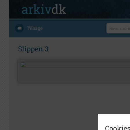
Tilbage
Slippen 3
Cookies