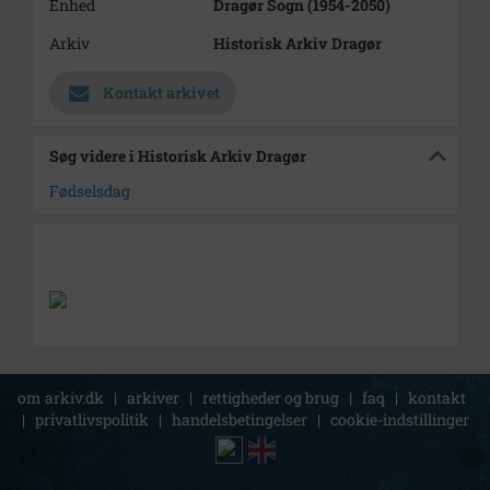
Enhed
Dragør Sogn (1954-2050)
Arkiv
Historisk Arkiv Dragør
Kontakt arkivet
Søg videre i Historisk Arkiv Dragør
Fødselsdag
om arkiv.dk
|
arkiver
|
rettigheder og brug
|
faq
|
kontakt
|
privatlivspolitik
|
handelsbetingelser
|
cookie-indstillinger