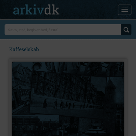
Kaffeselskab