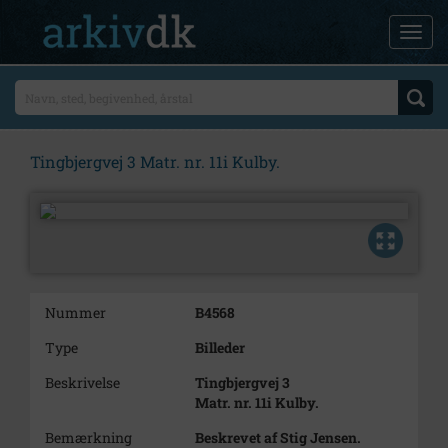
Tingbjergvej 3 Matr. nr. 11i Kulby.
Nummer
B4568
Type
Billeder
Beskrivelse
Tingbjergvej 3
Matr. nr. 11i Kulby.
Bemærkning
Beskrevet af Stig Jensen.