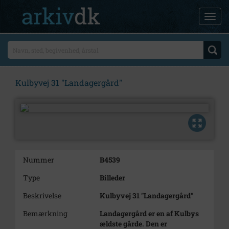
Kulbyvej 31 "Landagergård"
Nummer
B4539
Type
Billeder
Beskrivelse
Kulbyvej 31 "Landagergård"
Bemærkning
Landagergård er en af Kulbys
ældste gårde. Den er