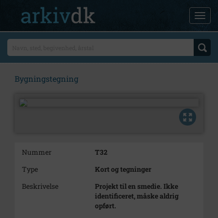
Bygningstegning
Nummer
T32
Type
Kort og tegninger
Beskrivelse
Projekt til en smedie. Ikke
identificeret, måske aldrig
opført.