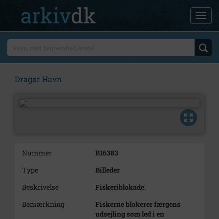
Dragør Havn
Nummer
B16383
Type
Billeder
Beskrivelse
Fiskeriblokade.
Bemærkning
Fiskerne blokerer færgens
udsejling som led i en