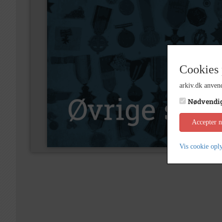
Cookies 
arkiv.dk anvend
Nødvendi
Accepter 
Vis cookie opl