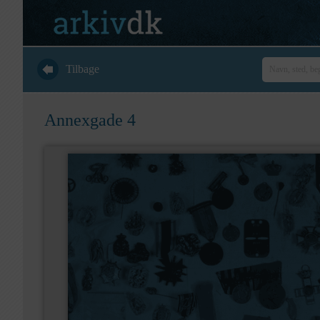
Tilbage
Annexgade 4