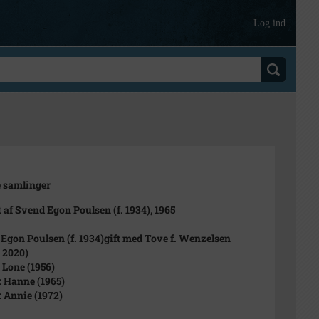
Log ind
 samlinger
 af Svend Egon Poulsen (f. 1934), 1965
Egon Poulsen (f. 1934)gift med Tove f. Wenzelsen
- 2020)
: Lone (1956)
: Hanne (1965)
: Annie (1972)