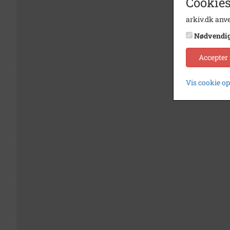
Cookies
arkiv.dk anve
Nødvendi
Accepter
Vis cookie o