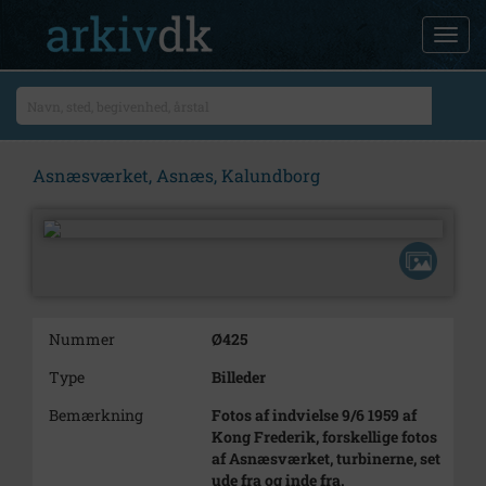
Asnæsværket, Asnæs, Kalundborg
Nummer
Ø425
Type
Billeder
Bemærkning
Fotos af indvielse 9/6 1959 af
Kong Frederik, forskellige fotos
af Asnæsværket, turbinerne, set
ude fra og inde fra.