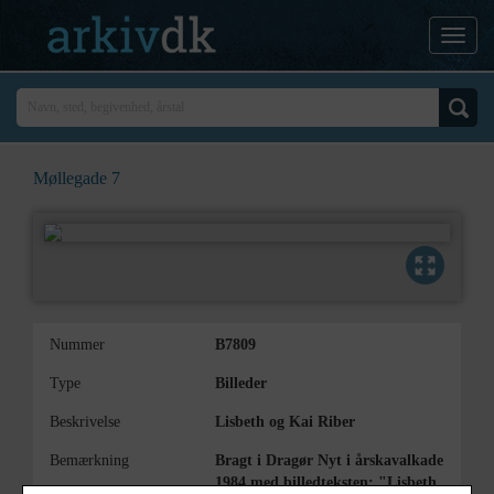
Møllegade 7
Nummer
B7809
Type
Billeder
Beskrivelse
Lisbeth og Kai Riber
Bemærkning
Bragt i Dragør Nyt i årskavalkade
1984 med billedteksten: "Lisbeth