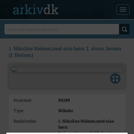
1. Nikoline Nielsen,med sine børn 2. Anna Jensen
(f. Nielsen)
Nummer
B4188
Type
Billeder
Beskrivelse
1. Nikoline Nielsen,med sine
børn
2. Anna Jensen (f. Nielsen)