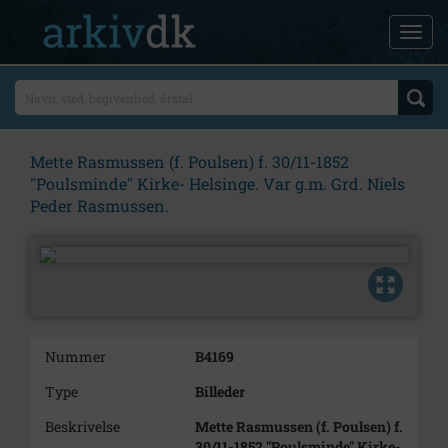
Mette Rasmussen (f. Poulsen) f. 30/11-1852
"Poulsminde" Kirke- Helsinge. Var g.m. Grd. Niels
Peder Rasmussen.
Nummer
B4169
Type
Billeder
Beskrivelse
Mette Rasmussen (f. Poulsen) f.
30/11-1852 "Poulsminde" Kirke-