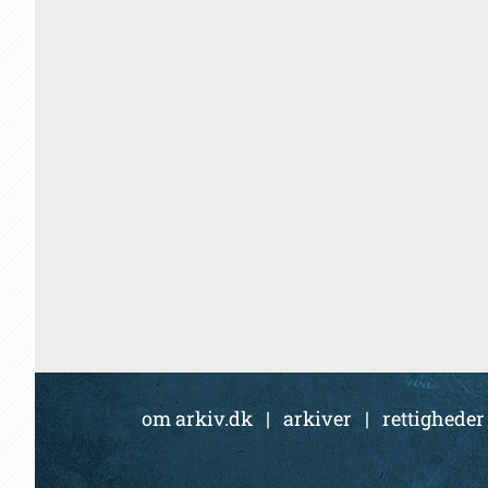
om arkiv.dk
|
arkiver
|
rettigheder