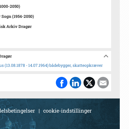
1000-2050)
 Sogn (1954-2050)
isk Arkiv Dragør
 Dragør
s (13.08.1878 - 14.07.1964) bådebygger, skatteopkræver
elsbetingelser
|
cookie-indstillinger