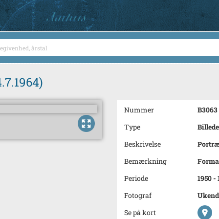
.7.1964)
Nummer
B3063
Type
Billede
Beskrivelse
Portræ
Bemærkning
Forman
Periode
1950 -
Fotograf
Ukend
Se på kort