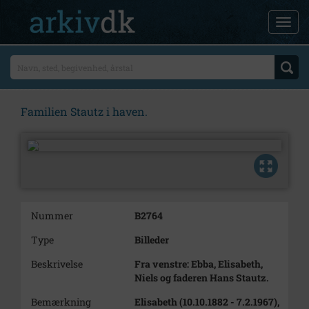
Familien Stautz i haven.
Nummer
B2764
Type
Billeder
Beskrivelse
Fra venstre: Ebba, Elisabeth,
Niels og faderen Hans Stautz.
Bemærkning
Elisabeth (10.10.1882 - 7.2.1967),