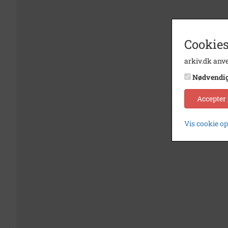
Cookies
arkiv.dk anve
Nødvendi
Accepter
Vis cookie o