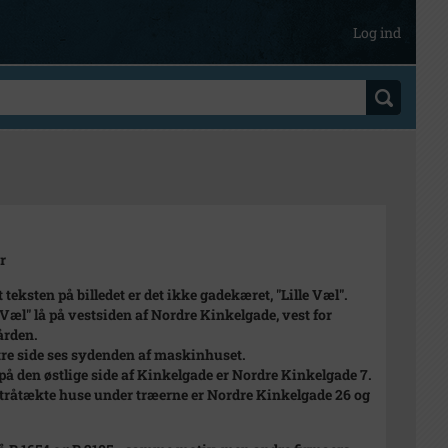
Log ind
r
 teksten på billedet er det ikke gadekæret, "Lille Væl".
 Væl" lå på vestsiden af Nordre Kinkelgade, vest for
ården.
tre side ses sydenden af maskinhuset.
på den østlige side af Kinkelgade er Nordre Kinkelgade 7.
stråtækte huse under træerne er Nordre Kinkelgade 26 og