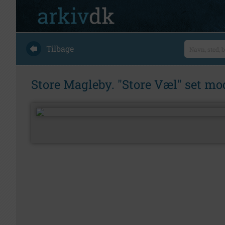
Tilbage
Store Magleby. "Store Væl" set mo