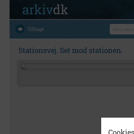
Tilbage
Stationsvej. Set mod stationen.
Cookies