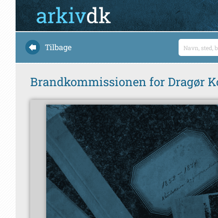
Tilbage
Brandkommissionen for Dragør