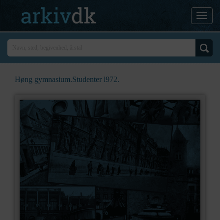
Høng gymnasium.Studenter l972.