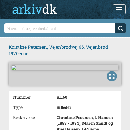
Kristine Petersen, Vejenbrødvej 66, Vejenbrød.
1970erne
Nummer
B1160
Type
Billeder
Beskrivelse
Christine Pedersen, f. Hansen
(1883 - 1984), Maren Smidt og
Ane Hansen. 1970erne