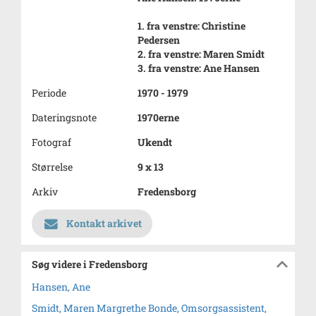
1. fra venstre: Christine
Pedersen
2. fra venstre: Maren Smidt
3. fra venstre: Ane Hansen
Periode
1970 - 1979
Dateringsnote
1970erne
Fotograf
Ukendt
Størrelse
9 x 13
Arkiv
Fredensborg
Kontakt arkivet
Søg videre i Fredensborg
Hansen, Ane
Smidt, Maren Margrethe Bonde, Omsorgsassistent,