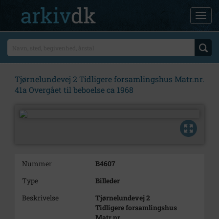
Tjørnelundevej 2 Tidligere forsamlingshus Matr.nr.
41a Overgået til beboelse ca 1968
Nummer
B4607
Type
Billeder
Beskrivelse
Tjørnelundevej 2
Tidligere forsamlingshus
Matr.nr.