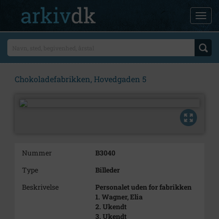
Chokoladefabrikken, Hovedgaden 5
Nummer
B3040
Type
Billeder
Beskrivelse
Personalet uden for fabrikken
1. Wagner, Elia
2. Ukendt
3. Ukendt