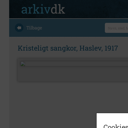
Tilbage
Kristeligt sangkor, Haslev, 1917
Cookies