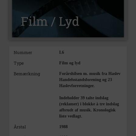
Nummer
L6
Type
Film og lyd
Bemærkning
Forårshilsen m. musik fra Haslev
Handelsstandsforening og 23
Haslevforretninger.
Indeholder 39 talte indslag
(reklamer) i blokke à tre indslag
afbrudt af musik. Kronologisk
liste vedlagt.
Årstal
1988