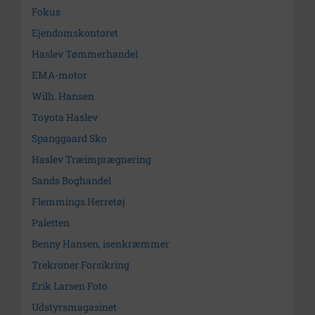
Fokus
Ejendomskontoret
Haslev Tømmerhandel
EMA-motor
Wilh. Hansen
Toyota Haslev
Spanggaard Sko
Haslev Træimprægnering
Sands Boghandel
Flemmings Herretøj
Paletten
Benny Hansen, isenkræmmer
Trekroner Forsikring
Erik Larsen Foto
Udstyrsmagasinet