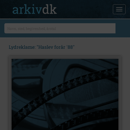
Lydreklame: "Haslev forår '88"