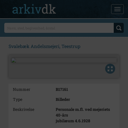
Svalebæk Andelsmejeri, Teestrup
Nummer
B17161
Type
Billeder
Beskrivelse
Personale m.fl. ved mejeriets
40-års
jubilæum 4.6.1928