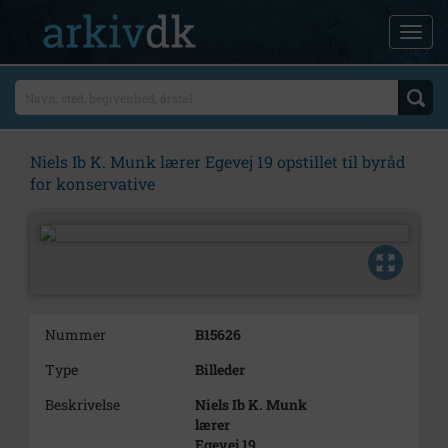
Niels Ib K. Munk lærer Egevej 19 opstillet til byråd
for konservative
Nummer
B15626
Type
Billeder
Beskrivelse
Niels Ib K. Munk
lærer
Egevej 19