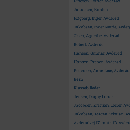
Dinesen, Esther, Avderød
Jakobsen, Kirsten
Høgberg, Inger, Avderød
Jakobsen, Inger Marie, Avder
Olsen, Agnethe, Avderød
Robert, Avderød
Hansen, Gunnar, Avderød
Hansen, Preben, Avderød
Pedersen, Anne-Lise, Avderød
Børn
Klassebilleder
Jensen, Dagny Lærer,
Jacobsen, Kristian, Lærer, Av
Jakobsen, Jørgen Kristian, A
Avderødvej 17, matr. 1D, Avder