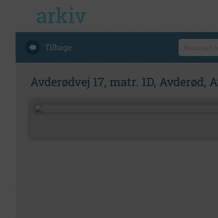
Tilbage
Avderødvej 17, matr. 1D, Avderød, A