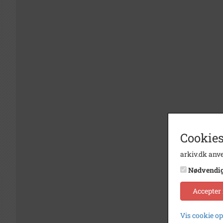
Cookies
arkiv.dk anve
Nødvendi
Accepter
Vis cookie o