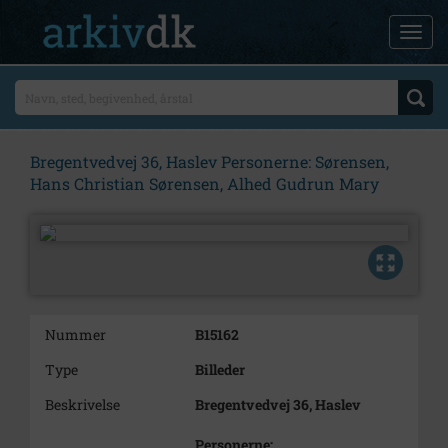
Bregentvedvej 36, Haslev Personerne: Sørensen,
Hans Christian Sørensen, Alhed Gudrun Mary
Nummer
B15162
Type
Billeder
Beskrivelse
Bregentvedvej 36, Haslev
Personerne: