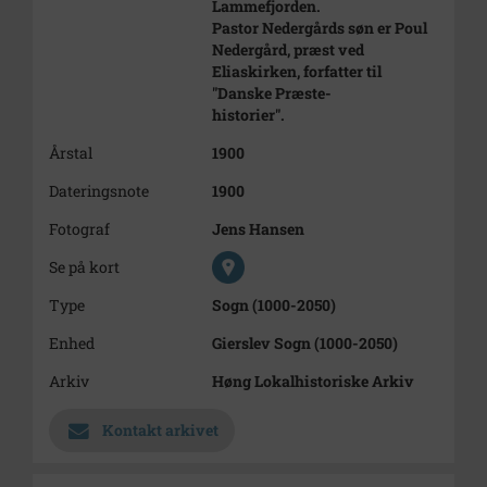
Lammefjorden.
Pastor Nedergårds søn er Poul
Nedergård, præst ved
Eliaskirken, forfatter til
"Danske Præste-
historier".
Årstal
1900
Dateringsnote
1900
Fotograf
Jens Hansen
Se på kort
Type
Sogn (1000-2050)
Enhed
Gierslev Sogn (1000-2050)
Arkiv
Høng Lokalhistoriske Arkiv
Kontakt arkivet