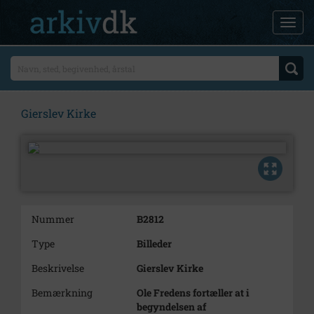
Gierslev Kirke
Nummer
B2812
Type
Billeder
Beskrivelse
Gierslev Kirke
Bemærkning
Ole Fredens fortæller at i
begyndelsen af