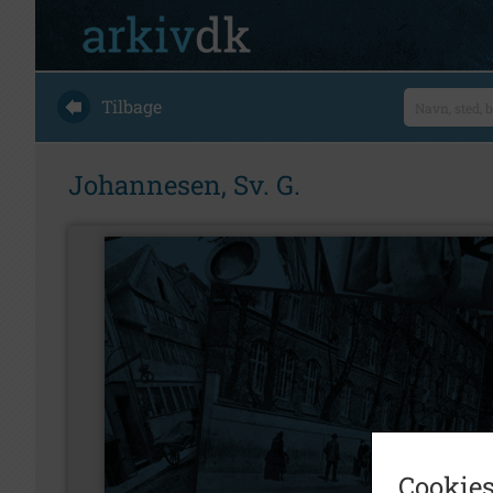
Tilbage
Johannesen, Sv. G.
Cookies