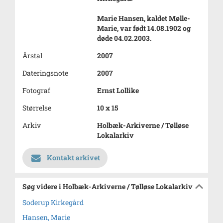
Marie Hansen, kaldet Mølle-
Marie, var født 14.08.1902 og
døde 04.02.2003.
Årstal
2007
Dateringsnote
2007
Fotograf
Ernst Lollike
Størrelse
10 x 15
Arkiv
Holbæk-Arkiverne / Tølløse
Lokalarkiv
Kontakt arkivet
Søg videre i Holbæk-Arkiverne / Tølløse Lokalarkiv
Soderup Kirkegård
Hansen, Marie