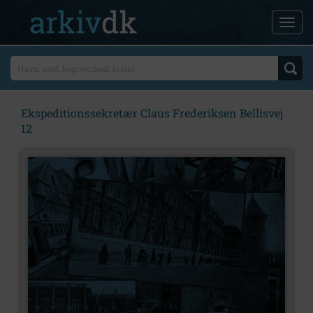
Ekspeditionssekretær Claus Frederiksen Bellisvej
12