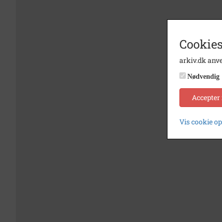
Cookies
arkiv.dk anve
Nødvendig
Accepter
Vis cookie o