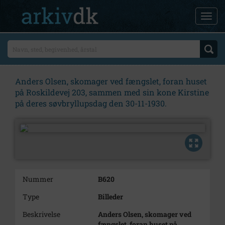
Anders Olsen, skomager ved fængslet, foran huset
på Roskildevej 203, sammen med sin kone Kirstine
på deres søvbryllupsdag den 30-11-1930.
Nummer
B620
Type
Billeder
Beskrivelse
Anders Olsen, skomager ved
fængslet, foran huset på