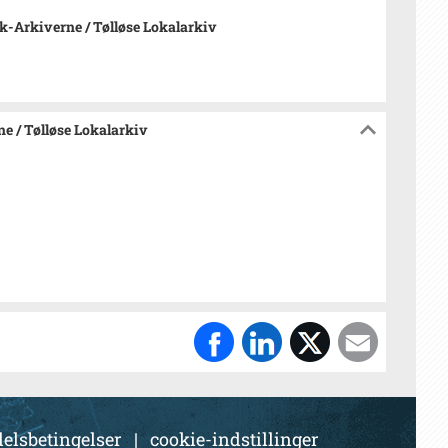
-Arkiverne / Tølløse Lokalarkiv
e / Tølløse Lokalarkiv
elsbetingelser
|
cookie-indstillinger