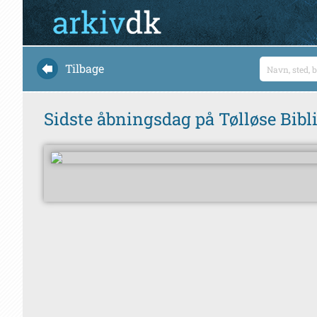
Tilbage
Sidste åbningsdag på Tølløse Bibli