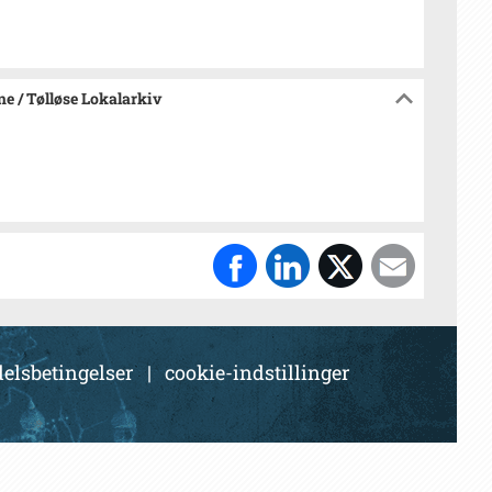
e / Tølløse Lokalarkiv
elsbetingelser
|
cookie-indstillinger