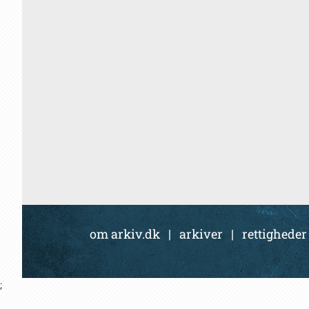
om arkiv.dk
|
arkiver
|
rettigheder
;