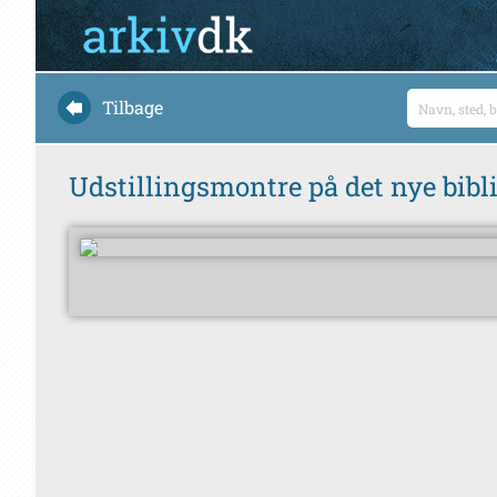
Tilbage
Udstillingsmontre på det nye bibl