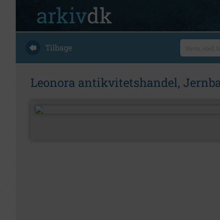
Tilbage
Leonora antikvitetshandel, Jernb