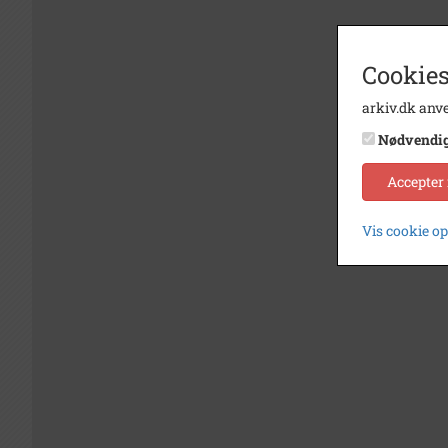
Cookies
arkiv.dk anve
Nødvendi
Accepter
Vis cookie o