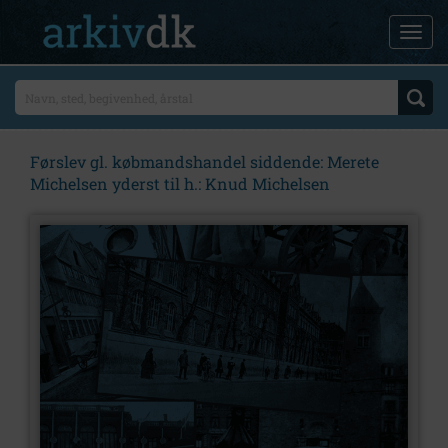
Førslev gl. købmandshandel siddende: Merete
Michelsen yderst til h.: Knud Michelsen