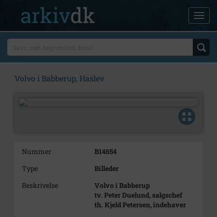
Volvo i Babberup, Haslev
Nummer
B14654
Type
Billeder
Beskrivelse
Volvo i Babberup
tv. Peter Duelund, salgschef
th. Kjeld Petersen, indehaver