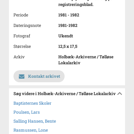
registreringsblad.
Periode
1981 - 1982
Dateringsnote
1981-1982
Fotograf
Ukendt
Størrelse
12,5 x 17,5
Arkiv
Holbæk-Arkiverne / Tølløse
Lokalarkiv
Kontakt arkivet
Søg videre i Holbæk-Arkiverne / Tølløse Lokalarkiv
Baptisternes Skoler
Poulsen, Lars
Salling Hansen, Bente
Rasmussen, Lone