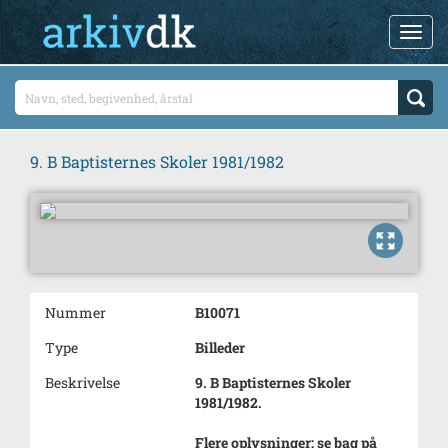
9. B Baptisternes Skoler 1981/1982
Nummer
B10071
Type
Billeder
Beskrivelse
9. B Baptisternes Skoler
1981/1982.
Flere oplysninger: se bag på