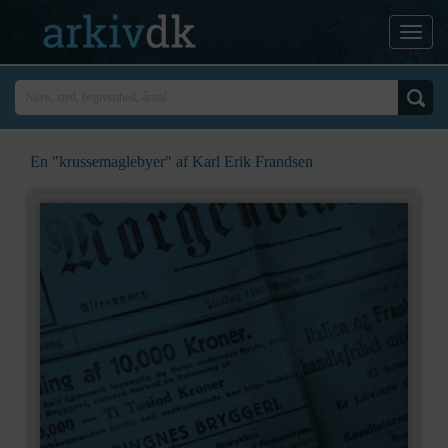
En "krussemaglebyer" af Karl Erik Frandsen