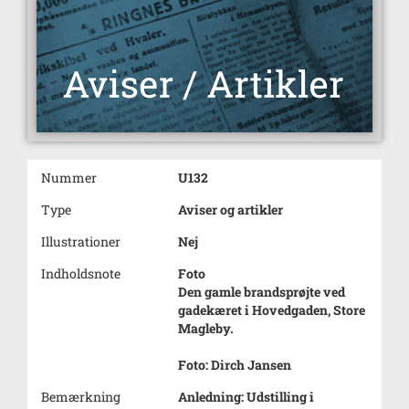
Nummer
U132
Type
Aviser og artikler
Illustrationer
Nej
Indholdsnote
Foto
Den gamle brandsprøjte ved
gadekæret i Hovedgaden, Store
Magleby.
Foto: Dirch Jansen
Bemærkning
Anledning: Udstilling i