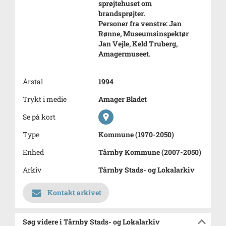
sprøjtehuset om
brandsprøjter.
Personer fra venstre: Jan
Rønne, Museumsinspektør
Jan Vejle, Keld Truberg,
Amagermuseet.
Årstal
1994
Trykt i medie
Amager Bladet
Se på kort
Type
Kommune (1970-2050)
Enhed
Tårnby Kommune (2007-2050)
Arkiv
Tårnby Stads- og Lokalarkiv
Kontakt arkivet
Søg videre i Tårnby Stads- og Lokalarkiv