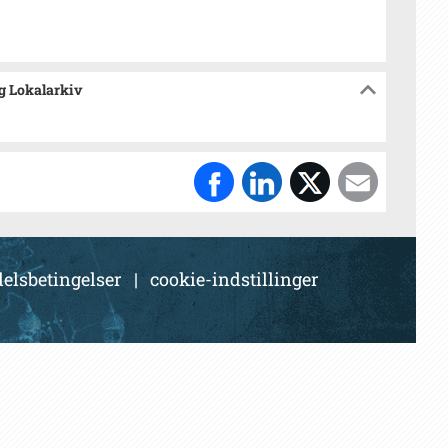
og Lokalarkiv
elsbetingelser
|
cookie-indstillinger