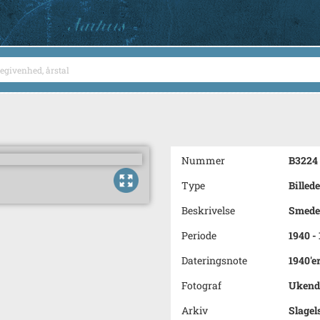
Nummer
B3224
Type
Billede
Beskrivelse
Smede
Periode
1940 -
Dateringsnote
1940'e
Fotograf
Ukend
Arkiv
Slagel