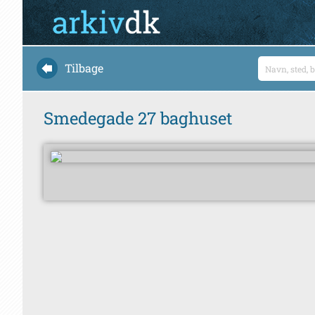
Tilbage
Smedegade 27 baghuset