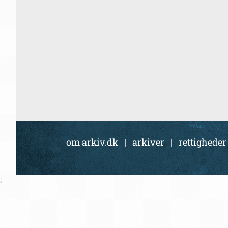
om arkiv.dk
|
arkiver
|
rettigheder
;