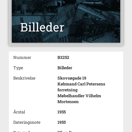
Nummer
B3252
Type
Billeder
Beskrivelse
Skovsøgade 19
Købmand Carl Petersens
forretning
Møbelhandler Vilhelm
Mortensen
Årstal
1955
Dateringsnote
1955