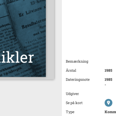
Bemærkning
Årstal
1985
Dateringsnote
1985
-
Udgiver
Se på kort
Type
Kommu