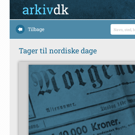
Tilbage
Tager til nordiske dage