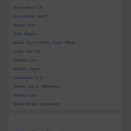
Bruus-Jensen, Lis
Bruus-Jensen, Jens P.
Hansen, Arne
Bodi, Ragnar
Jensen, Hans Frederik, Haslev. Murer
Lynge, Jens Chr.
Halleløv, Lars
Halleløv, Agnete
Johannessen, S. G.
Nielsen, Jens A., bibliotekar
Nielsen, Gyda
Haslev Borger- og Realskole