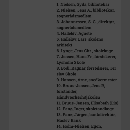
1. Nielsen, Gyda, bibliotekar
2. Nielsen, Jens A., bibliotekar,
sognerådsmedlem
3. Johannessen, S. G., direktør,
sognerådsmedlem
4. Halleløv, Agnete
5. Halleløv, Lars, skolens
arkitekt
6. Lynge, Jens Chr., skolelæge
7. Jensen, Hans Fr., førstelærer,
Lysholm Skole
8. Bodi, Ragnar, førstelærer, Ter
slev Skole
9. Hansen, Arne, snedkermester
10. Bruus-Jensen, Jens P.,
forstander,
Håndværkerhøjskolen
11. Bruus-Jensen, Elisabeth (Lis)
12. Fanø, Inger, skoletandlæge
13. Fanø, Jørgen, bankdirektør,
Haslev Bank
14. Holm-Nielsen, Egon,